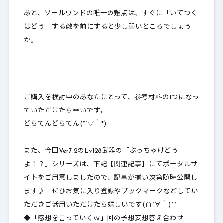
あと、ソールワンドの唯一の難点は、すぐに「いてつく
はどう」する敵を前にすると少し弱いところでしょう
か。
ご購入を検討中のあなたにとって、参考材料の1つになっ
ていただけたら幸いです。
どらてんどらてん(*´▽｀*)
また、今回Ver7.2のLv128武器の「ぶっちゃけどう
よ！？」シリーズは、下記【関連記事】にてポータルサ
イトをご用意しましたので、記事が揃い次第随時公開し
ます♪ ぜひお気に入り登録やブックマークなどしてい
ただきご活用いただけたら嬉しいです(∩´∀｀)∩
◆「感想を言っていくｗ」回の予想妄想答え合わせ