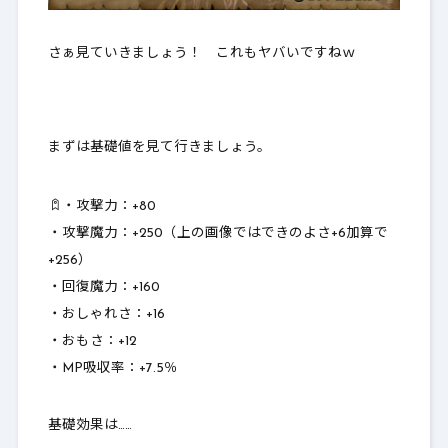
さぁ見ていきましょう！ これもヤバいですねｗ
まずは基礎値を見て行きましょう。
・攻撃力：
+80
・攻撃魔力：
+250（上の画像ではできのよさ+6加算で
+256）
・回復魔力：+160
・おしゃれさ：
+16
・おもさ：
+12
・MP吸収率：+7.5％
基礎効果は……