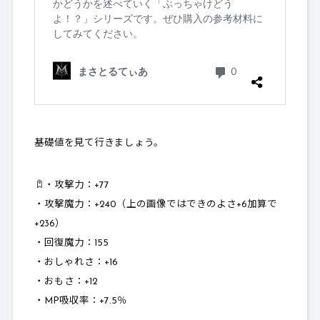
基礎値を見て行きましょう。
・攻撃力：
+77
・攻撃魔力：
+240（上の画像ではできのよさ+6加算で
+236）
・回復魔力：155
・おしゃれさ：
+16
・おもさ：
+12
・MP吸収率：+7.5％