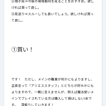
②様子見⇒今後の環境動向を見ることをおすすめ。欲し
ければ買って良し。
③見送り⇒スルーしても良いでしょう。欲しければ買っ
て良し。
①買い！
です！ ただし、メインの職業が何かにもよりますし、
正直言って「アリエススタッフ」とどちらが好みかにも
よりますので、一概に言えませんが、例えば魔法使いメ
インでプレイされている方は購入して損はしない1本で
す。 深掘りしていきます！