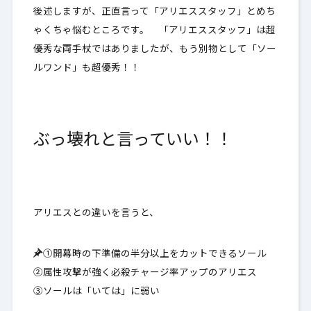
後述しますが、正直言って「アリエススタッフ」とめち
ゃくちゃ悩むところです。 「アリエススタッフ」は超
優秀な両手杖ではありましたが、もう別物として「ソー
ルワンド」も超優秀！！
ぶっ壊れと言っていい！！
アリエスとの違いを言うと、
①開幕時の下準備の半分以上をカットできるソール
②属性攻撃が強く必殺チャージ率アップのアリエス
③ソールは「いては」に弱い