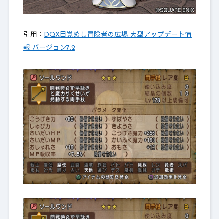
引用：
DQX目覚めし冒険者の広場 大型アップデート情
報 バージョン7.2