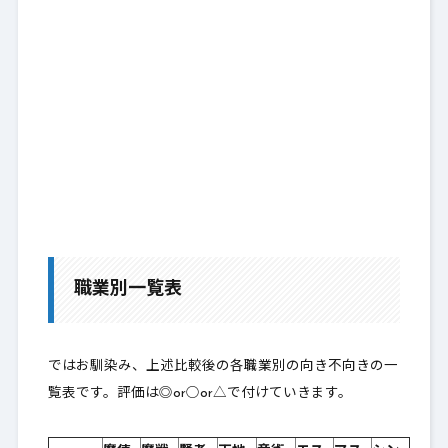
職業別一覧表
ではお馴染み、上述比較後の各職業別の向き不向きの一
覧表です。評価は◎or○or△で付けていきます。