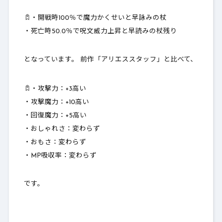
・開戦時100％で魔力かくせいと早詠みの杖
・死亡時50.0％で呪文威力上昇と早読みの杖残り
となっています。 前作「アリエススタッフ」と比べて、
・攻撃力：
+3高い
・攻撃魔力：
+10高い
・回復魔力：+5高い
・おしゃれさ：
変わらず
・おもさ：
変わらず
・MP吸収率：変わらず
です。