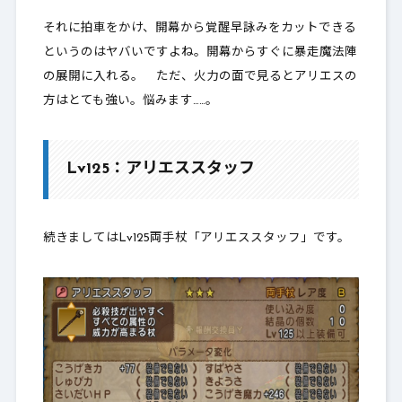
それに拍車をかけ、開幕から覚醒早詠みをカットできる
というのはヤバいですよね。開幕からすぐに暴走魔法陣
の展開に入れる。 ただ、火力の面で見るとアリエスの
方はとても強い。悩みます……。
Lv125：アリエススタッフ
続きましてはLv125両手杖「アリエススタッフ」です。