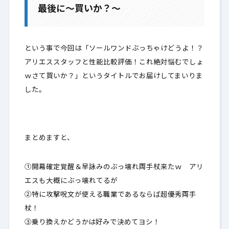
最後に～買いか？～
という事で今回は「ソールワンドぶっちゃけどうよ！？
アリエススタッフと性能比較評価！これ絶対悩むでしょ
ｗさて買いか？」というタイトルでお届けしてまいりま
した。
まとめますと、
①開幕確定覚醒＆早詠みのぶっ壊れ両手杖来たｗ アリ
エスも大概にぶっ壊れてるが
②特に攻撃呪文が使える職業であるならば超優秀両手
杖！
③乗り換えかどうかは好みで決めてヨシ！