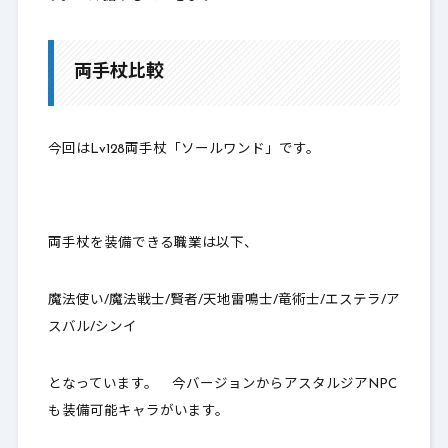
両手杖比較
今回はLv128両手杖「ソールワンド」です。
両手杖を装備できる職業は以下、
魔法使い/魔法戦士/賢者/天地雷鳴士/竜術士/エステラ/ア
スバル/シンイ
となっています。 今バージョンからアスタルジアNPC
も装備可能キャラがいます。