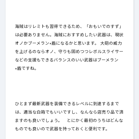
海賊はリレミトも習得できるため、「おもいでのすず」
は必要ありません。海賊におすすめしたい武器は、現状
オノかブーメラン+盾になるかと思います。 大砲の威力
を上げるのならオノ、守りも固めつつレボルスライサー
などの支援もできるバランスのいい武器はブーメラン
+盾ですね。
ひとまず最新武器を装備できるレベルに到達するまで
は、適当な白箱でもいいですし、なんなら店売り品で済
ますのも良いでしょう。
とにかく最初のうちはどんな
ものでも良いので武器を持っておくと便利です
。