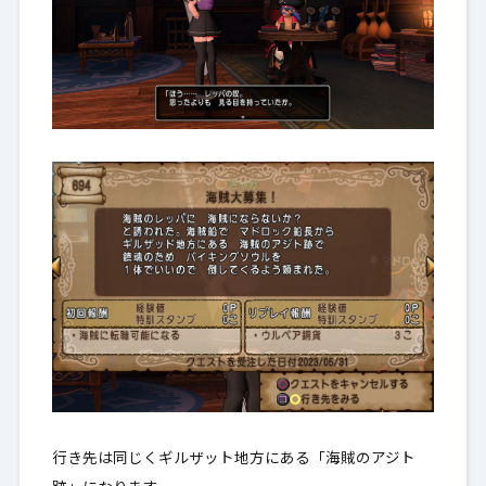
行き先は同じくギルザット地方にある「海賊のアジト