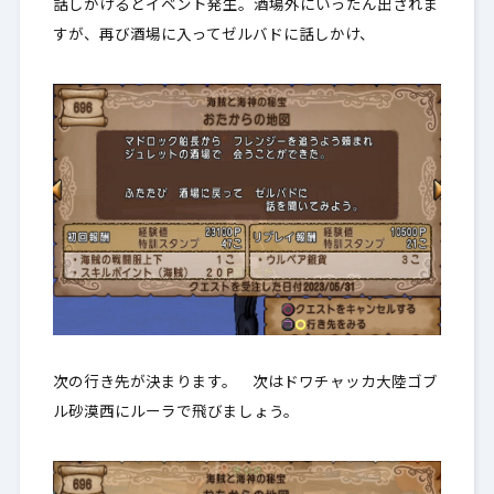
話しかけるとイベント発生。酒場外にいったん出されま
すが、再び酒場に入ってゼルバドに話しかけ、
次の行き先が決まります。 次はドワチャッカ大陸ゴブ
ル砂漠西にルーラで飛びましょう。