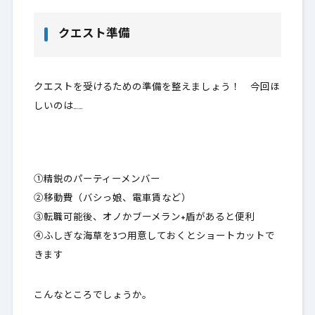
クエスト準備
クエストを受けるための準備を整えましょう！ 今回ほ
しいのは……
①
精鋭のパーティーメンバー
②移動費（バシっ娘、電車賃など）
③転職可能後、オノかブーメラン+盾があると便利
④ふしぎな海草を3つ用意しておくとショートカットで
きます
こんなところでしょうか。