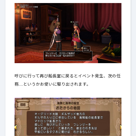
呼びに行って再び船長室に戻るとイベント発生、次の任
務……というかお使いに駆り出されます。