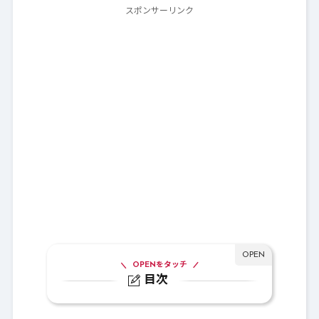
スポンサーリンク
OPENをタッチ
目次
1.
海賊の職業クエスト