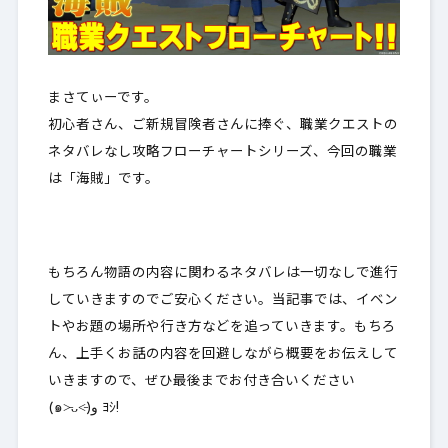
まさてぃーです。
初心者さん、ご新規冒険者さんに捧ぐ、職業クエストの
ネタバレなし攻略フローチャートシリーズ、
今回の職業
は「海賊」です。
もちろん
物語の内容に関わるネタバレは一切なしで進行
していきますのでご安心ください
。当記事では、イベン
トやお題の場所や行き方などを追っていきます。もちろ
ん、上手くお話の
内容を回避しながら
概要をお伝えして
いきますので、ぜひ最後までお付き合いください
(๑˃̵ᴗ˂̵)و ﾖｼ!