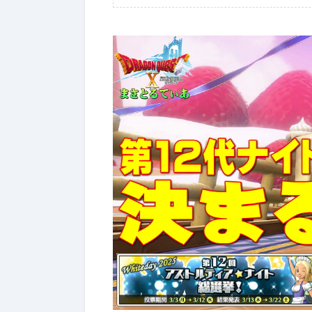
2026年7月4日
【ドラクエ
ジぶっち
スターラ