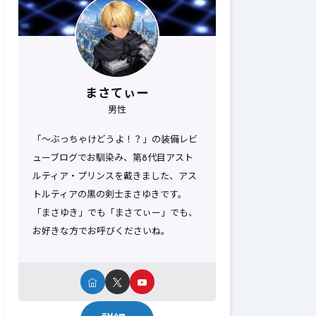
まさてぃー
男性
「～ぶっちゃけどうよ！？」の装備レビ
ューブログでお馴染み、第8代目アスト
ルティア・プリンスを戴きました、アス
トルティアの黒の剣士まさゆきです。
「まさゆき」でも「まさてぃー」でも、
お好きな方でお呼びくださいね。