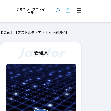
まさてぃープロフィ
ール
DQ10】【アストルティア・ナイト総選挙】
Janitor
管理人