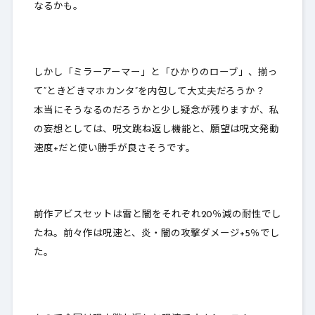
なるかも。
しかし「ミラーアーマー」と「ひかりのローブ」、揃っ
て”ときどきマホカンタ”を内包して大丈夫だろうか？
本当にそうなるのだろうかと少し疑念が残りますが、私
の妄想としては、
呪文跳ね返し機能と、願望は呪文発動
速度+
だと使い勝手が良さそうです。
前作アビスセットは雷と闇をそれぞれ20％減の耐性でし
たね。前々作は呪速と、炎・闇の攻撃ダメージ+5％でし
た。