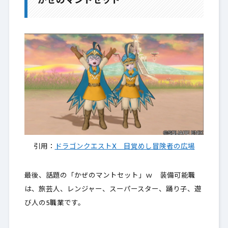
かぜのマントセット
引用：
ドラゴンクエストX 目覚めし冒険者の広場
最後、話題の「かぜのマントセット」ｗ 装備可能職
は、旅芸人、レンジャー、スーパースター、踊り子、遊
び人の5職業です。