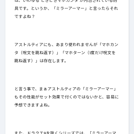
は、いわゆる”
ときどきマホカンタ
”が内包されている防
具です。というか、「ミラーアーマー」と言ったらそれ
ですよね？
アストルティアにも、あまり使われませんが「マホカン
タ（呪文を跳ね返す）」「マホターン（1度だけ呪文を
跳ね返す）」は存在します。
と言う事で、まぁアストルティアの「ミラーアーマー」
もその性能がセット効果で付くのではないかと、容易に
予想できますよね。
また、ドラクエ9を除くシリーズでは、「ミラーアーマ