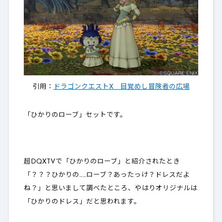
引用：
ドラゴンクエストX 目覚めし冒険者の広場
「ひかりのローブ」セットです。
超DQXTVで「ひかりのローブ」と紹介されたとき
「？？？ひかりの……ローブ？あったっけ？ドレスだよ
ね？」と思いまして調べたところ、やはり
オリジナル
は
「ひかりのドレス」だと思われます。