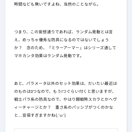
時間なども無いですよね、当然のことながら。
つまり、この妄想通りであれば、ランダム発動とは言
え、めっちゃ優秀な防具になるのではないでしょう
か？ 念のため、「ミラーアーマー」はシリーズ通して
マホカンタ効果はランダム発動
です。
あと、パラメータ以外のセット効果は、だいたい最近は
のものは
2つ
なので、もう1つぐらい付くと思いますが、
戦士パラ系の防具なので、やはり開戦時スカラとかヘヴ
ィーチャージとか？ 重さ系のパッシブがつくのかな
と……安易すぎますかね(;^ω^)