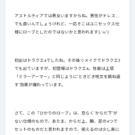
アストルティアでは男女いますからね。男性がドレス……
でも良いんでしょうけれど、一応そこはユニセックス仕
様にローブとしたのではないかと思われます(;^ω^)
初出はドラクエ4でしたね。その後リメイクでドラクエ3
でも出ていますが、初登場はドラクエ4。性能は上項
「ミラーアーマー」と同じように”ときどき呪文を跳ね返
す”効果が備わっています。
さて、この「ひかりのローブ」は、恐らく
”からだ下”が
ない仕様のもの
で、あたま、からだ上、腕、足の4つで
セットのものだと思われますので、揃えるのは少し楽に