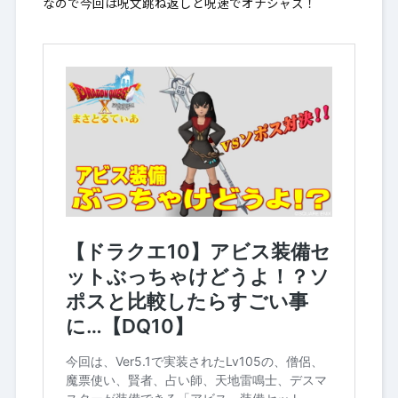
なので今回は呪文跳ね返しと呪速でオナシャス！