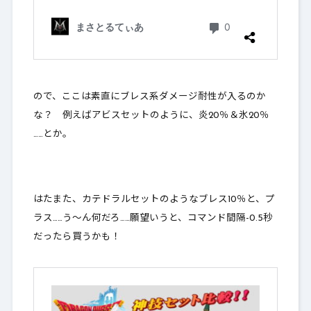
ので、ここは素直にブレス系ダメージ耐性が入るのか
な？ 例えばアビスセットのように、
炎20％＆氷20％
……とか。
はたまた、カテドラルセットのようなブレス10％と、プ
ラス……う～ん何だろ……願望いうと、コマンド間隔-0.5秒
だったら買うかも！