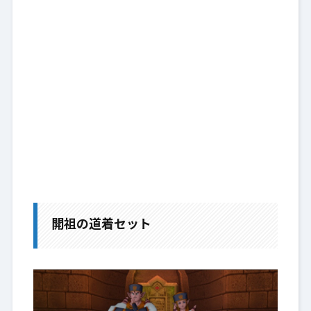
開祖の道着セット