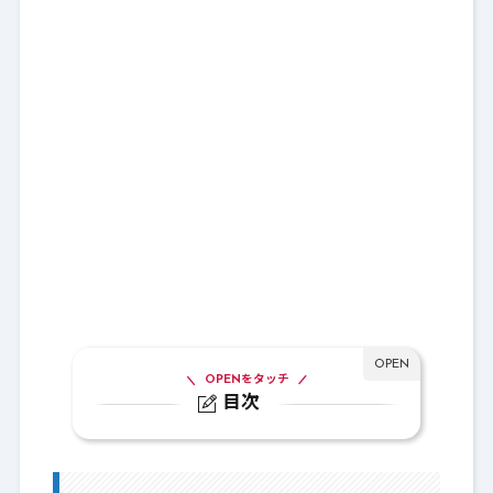
OPENをタッチ
目次
1.
注意
2.
ミラーアーマーセット