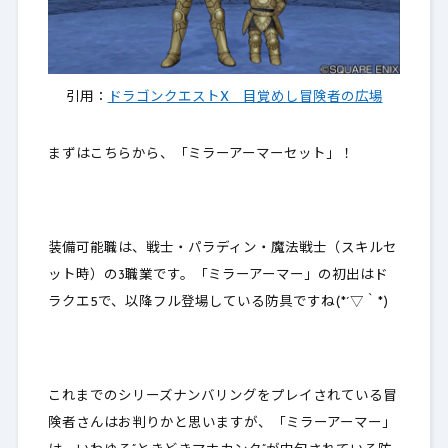
引用：
ドラゴンクエストX 目覚めし冒険者の広場
まずはこちらから、「ミラーアーマーセット」！
装備可能職は、戦士・パラディン・魔法戦士（スキルセ
ット時）の3職業です。「ミラーアーマー」の初出はド
ラクエ5で、以降フル登場している防具ですね(*´▽｀*)
これまでのシリーズナンバリングをプレイされている冒
険者さんはお判りかと思いますが、「ミラーアーマー」