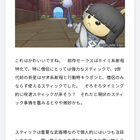
これはかわいいですね。 前作セーラスはホイミ系射程
特化で、特に僧侶にとっては強力なスティックで、2世
代前の祈星はザオ系射程と行動時キラポンと、僧侶のみ
ならず使えるスティックでした。 そろそろタイミング
的に呪速スティックが来そう？ それだと現状のスティ
ック事情を鑑みるとやや微妙かも。
スティックは重要な武器種なので個人的にはいつも注目