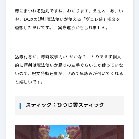
毒にまつわる短剣ですね、わかります、えぇｗ あ、い
や、DQXの短剣魔法使いが使える「ヴェレ系」呪文を
連想しただけです。 実際違うかもしれません。
猛毒付与か、毒時攻撃力+とかかな？ とりあえず個人
的に短剣は魔法使いか踊りの左手ぐらいしか使っていな
いので、呪文発動速度か、せめて早詠みが付いてくれる
と嬉しいです。
スティック：ひつじ雲スティック