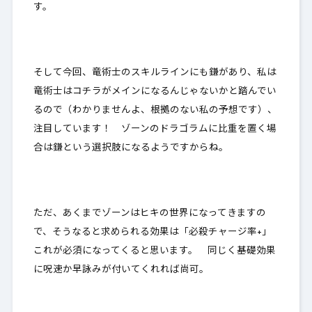
す。
そして今回、竜術士のスキルラインにも鎌があり、私は
竜術士はコチラがメインになるんじゃないかと踏んでい
るので（わかりませんよ、根拠のない私の予想です）、
注目しています！ ゾーンのドラゴラムに比重を置く場
合は鎌という選択肢になるようですからね。
ただ、あくまでゾーンはヒキの世界になってきますの
で、そうなると求められる効果は「必殺チャージ率+」
これが必須になってくると思います。 同じく基礎効果
に呪速か早詠みが付いてくれれば尚可。