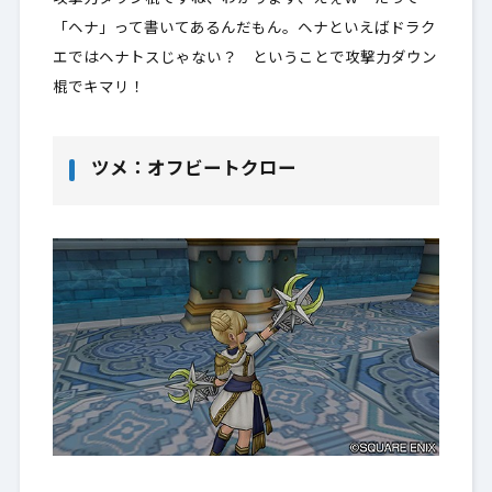
「ヘナ」って書いてあるんだもん。ヘナといえばドラク
エではヘナトスじゃない？ ということで攻撃力ダウン
棍でキマリ！
ツメ：オフビートクロー