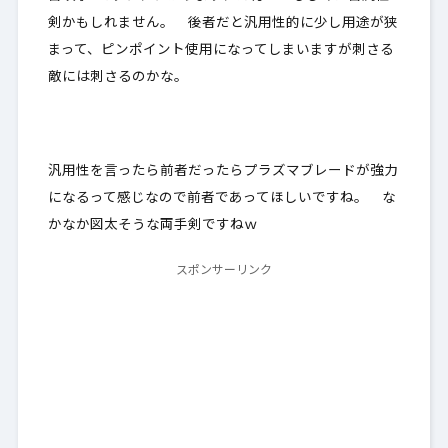
剣かもしれません。 後者だと汎用性的に少し用途が狭
まって、ピンポイント使用になってしまいますが刺さる
敵には刺さるのかな。
汎用性を言ったら前者だったらプラズマブレードが強力
になるって感じなので前者であってほしいですね。 な
かなか図太そうな両手剣ですねｗ
スポンサーリンク