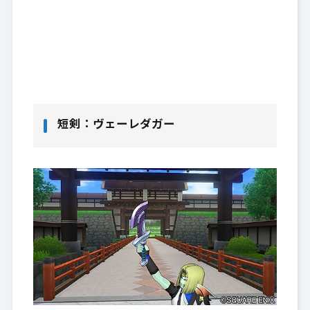
短剣：ヴェーレダガー