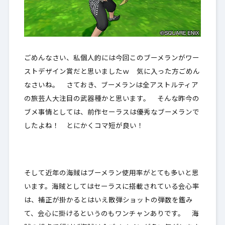
ごめんなさい、私個人的には今回このブーメランがワー
ストデザイン賞だと思いましたｗ 気に入った方ごめん
なさいね。 さておき、ブーメランは全アストルティア
の旅芸人大注目の武器種かと思います。 そんな昨今の
ブメ事情としては、前作セーラスは優秀なブーメランで
したよね！ とにかくコマ短が良い！
そして近年の海賊はブーメラン使用率がとても多いと思
います。海賊としてはセーラスに搭載されている会心率
は、補正が掛かるとはいえ散弾ショットの弾数を鑑み
て、会心に掛けるというのもワンチャンありです。 海