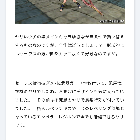
ヤリはウチの準メインキャラゆきなが無条件で買い替え
するものなのですが、今作はどうでしょう？ 形状的に
はセーラスの方が断然カッコよくて好きなのですが。
セーラスは特技ダメ+に武器ガード率も付いて、汎用性
抜群のヤリでしたね。おまけにデザインも気に入ってい
ました。 その前は不死鳥のヤリで鳥系特効が付いてい
ました。 咎人ルベランギスや、今のレベリング狩場と
なっているエンペラーレグホンで今でも活躍できるヤリ
です。