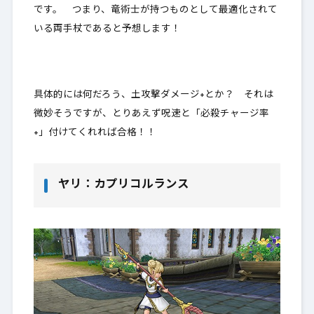
です。 つまり、竜術士が持つものとして最適化されて
いる両手杖であると予想します！
具体的には何だろう、土攻撃ダメージ+とか？ それは
微妙そうですが、とりあえず呪速と「必殺チャージ率
+」付けてくれれば合格！！
ヤリ：カプリコルランス