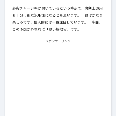
必殺チャージ率が付いているという時点で、魔剣士運用
も十分可能な汎用性になるとも思います。 鎌はかなり
楽しみです、個人的には一番注目しています。 半面、
この予想が外れれば「はい解散ｗ」です。
スポンサーリンク