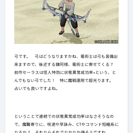
弓です。 弓はどうなりますかね、竜術士は弓も装備出
来ますので、後述する鎌同様、竜術士に寄せてくる？
前作セーラスは怪人特効に状態異常成功率+という、と
んでもない弓でした！ 特に魔戦運用で超光ります。
占いでも良いですよね。
ということで連続での状態異常成功率はなさそうなの
で、魔職寄りに、呪速や早詠み、CTやコマンド短縮系に
なるか？ それならそれでなかなか強そうですね。