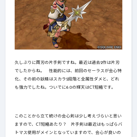
2.
最後に
久しぶりに両刃の片手剣ですね。最近は過去2作は片刃
でしたからね。 性能的には、前回のセーラスが会心特
化、その前の妖精はスカラ2段階と全属性ダメと、どれ
も強力でしたね。ついでに6.0の輝天はCT短縮です。
このことから立て続けの会心剣は少し考えづらいと思い
ますので、CT短縮あたり？ 片手剣は最近はもっぱらバ
トマス使用がメインとなっていますので、会心が良いの