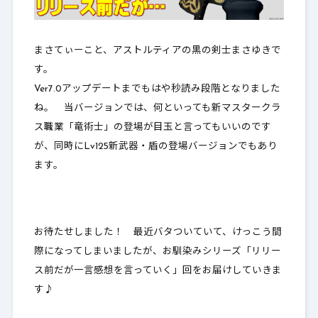
まさてぃーこと、アストルティアの黒の剣士まさゆきで
す。
Ver7.0アップデートまでもはや秒読み段階となりました
ね。 当バージョンでは、何といっても新マスタークラ
ス職業「竜術士」の登場が目玉と言ってもいいのです
が、同時にLv125新武器・盾の登場バージョンでもあり
ます。
お待たせしました！ 最近バタついていて、けっこう間
際になってしまいましたが、お馴染みシリーズ「
リリー
ス前だが一言感想を言っていく
」回をお届けしていきま
す♪