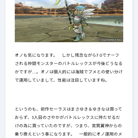
オノも気になります。 しかし残念ながら7.0でナーフ
される仲間モンスターのバトルレックスが今後どうなる
かですが……。オノは個人的には海賊でブメとの使い分け
で運用していまして、性能は注目していますね。
というのも、前作セーラスはまさゆき＆ゆきなは買って
おらず、3人目のさやかがバトルレックスに持たせるだ
けの為に買っていたのですが、つまり、実質翼神からの
乗り換えという事になります。 一般的にオノ運用のメ