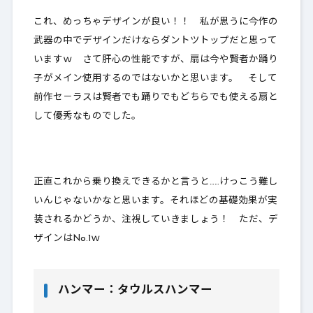
これ、めっちゃデザインが良い！！ 私が思うに今作の
武器の中でデザインだけならダントツトップだと思って
いますｗ さて肝心の性能ですが、扇は今や賢者か踊り
子がメイン使用するのではないかと思います。 そして
前作セ－ラスは賢者でも踊りでもどちらでも使える扇と
して優秀なものでした。
正直これから乗り換えできるかと言うと……けっこう難し
いんじゃないかなと思います。それほどの基礎効果が実
装されるかどうか、注視していきましょう！ ただ、デ
ザインはNo.1ｗ
ハンマー：タウルスハンマー