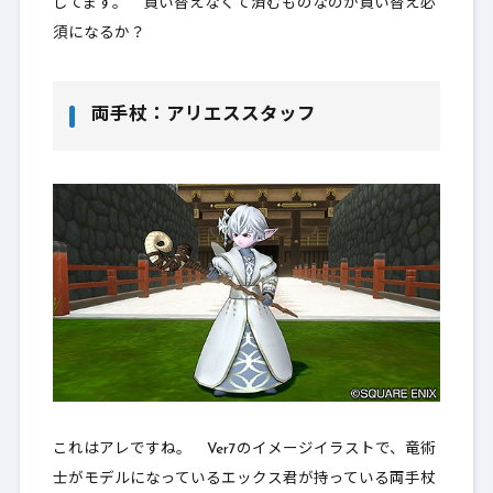
してます。 買い替えなくて済むものなのか買い替え必
須になるか？
両手杖：アリエススタッフ
これはアレですね。 Ver7のイメージイラストで、竜術
士がモデルになっているエックス君が持っている両手杖