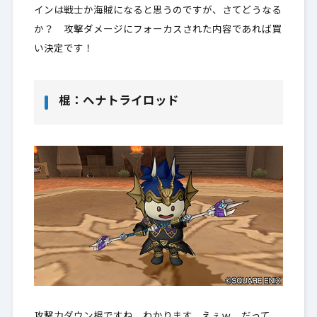
インは戦士か海賊になると思うのですが、さてどうなる
か？ 攻撃ダメージにフォーカスされた内容であれば買
い決定です！
棍：ヘナトライロッド
攻撃力ダウン棍ですね、わかります、えぇｗ だって