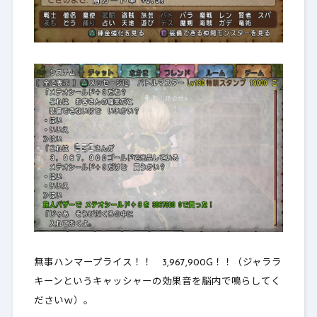
無事ハンマープライス！！ 3,967,900G！！（ジャララ
キーンというキャッシャーの効果音を脳内で鳴らしてく
ださいｗ）。