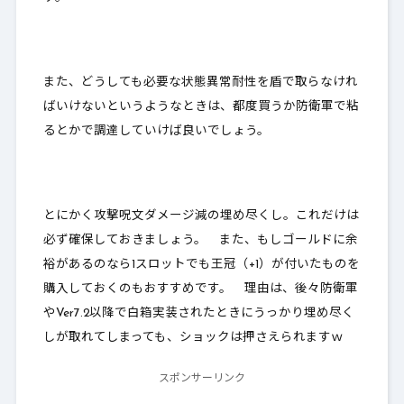
また、どうしても必要な状態異常耐性を盾で取らなけれ
ばいけないというようなときは、都度買うか防衛軍で粘
るとかで調達していけば良いでしょう。
とにかく攻撃呪文ダメージ減の埋め尽くし。これだけは
必ず確保しておきましょう。 また、もしゴールドに余
裕があるのなら1スロットでも王冠（+1）が付いたものを
購入しておくのもおすすめです。 理由は、後々防衛軍
やVer7.2以降で白箱実装されたときにうっかり埋め尽く
しが取れてしまっても、ショックは押さえられますｗ
スポンサーリンク