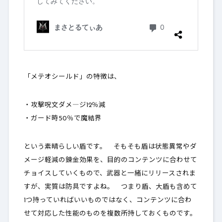
「メテオシールド」の特徴は、
・攻撃呪文ダメ―ジ12％減
・ガード時50％で魔結界
という素晴らしい盾です。 そもそも盾は状態異常やダ
メージ軽減の錬金効果を、目的のコンテンツに合わせて
チョイスしていくもので、武器と一緒にリリースされま
すが、実質は防具ですよね。 つまり盾、大盾も含めて
1つ持っていればいいものではなく、
コンテンツに合わ
せて対応した性能のものを複数所持しておくもの
です。