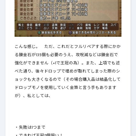
こんな感じ。 ただ、これだとフルリペアする際にかか
る錬金石が135個も必要のうえ、攻呪減などは錬金石で
強化ができません（+1で王冠の為）。また、上項でも述
べた通り、後々ドロップで埋めが取れてしまった際のシ
ョックも大きくなるので（その場合購入品は結晶化して
ドロップモノを使用していく金策と言う手もあります
が）、私としては、
・失敗は1つまで
・できれば王冠2個狙い！