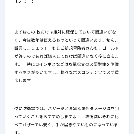
し！！
まずはこの1枚だけは絶対に確保しておいて間違いがな
く、
今後数年は使えるものといって間違いありません
、
断言しましょう！ もしご新規冒険者さんも、ゴールド
が許すのであれば購入しておけば間違いなく役に立ちま
す。 特にコインボスなどは攻撃呪文の必要耐性を準備
するボスが多いですし、様々なボスコンテンツで必ず重
宝します。
逆に防衛軍では、バザーだと高額な属性ダメージ減を狙
っていくことをおすすめしますよ！ 攻呪減はそれに比
べてバザーでは安く、手が届きやすいものになっていま
す。