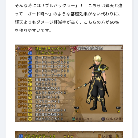
そんな時には「ブルバックラー」！ こちらは輝天と違
って「ガード時～」のような基礎効果がない代わりに、
輝天よりもダメ―ジ軽減率が高く、こちらの方が60％
を作りやすいです。