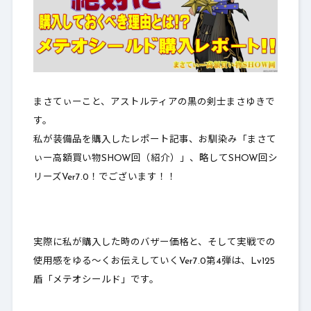
まさてぃーこと、アストルティアの黒の剣士まさゆきで
す。
私が装備品を購入したレポート記事、お馴染み「
まさて
ぃー高額買い物SHOW回（紹介）
」、略してSHOW回シ
リーズVer7.0！でございます！！
実際に私が購入した時のバザー価格と、そして実戦での
使用感をゆる～くお伝えしていくVer7.0第4弾は、Lv125
盾「
メテオシールド
」です。