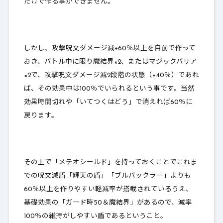
だけで作る事ができません
。
しかし、攻撃呪文ダメージ減+60％以上を自前で作って
おき、バトル中に限り魔結界×2、またはマジックバリア
×2で、攻撃呪文ダメージ減2段階の状態（+40％）であれ
ば、その効果中は100％でいられるという事です。当然
効果時間切れや「いてつくはどう」で消えれば60％に
戻ります。
その上で「メテオシールド」を持っておくことでこれま
での呪文減盾「輝天の盾」「ブルバックラー」よりも
60％以上を作りやすい軽減率が搭載されているうえ、
基礎効果の「ガード時50＆魔結界」があるので、減率
100％の維持がしやすい盾であるということ。