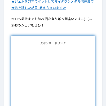
★ジェムを無料でゲットしてマイタウンメダル増産裏ワ
ザ法を試した結果…教えちゃいますｗ
本日も最後までお読み頂き有り難う御座いますm(__)m
SNSのシェアをぜひ！
スポンサードリンク