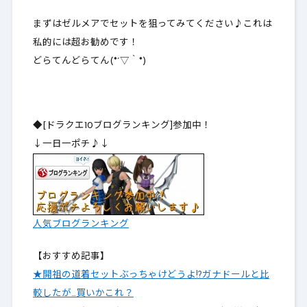
まずはゼルメアでセットを狙ってみてください♪これは
私的には超お勧めです！
どらてんどらてん(*´▽｀*)
◆[ドラクエ10ブログランキング]参加中！
↓一日一ポチ♪↓
人気ブログランキング
【おすすめ記事】
★開祖の道着セットぶっちゃけどうよ!?ガナドールと比
較したが…買いかこれ？