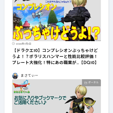
2026年7月1日
【ドラクエ10】コンプレシオンぶっちゃけど
うよ！？ポラリスハンマーと性能比較評価！
プレート大強化！特にあの職業が…【DQ10】
まさてぃー
ポータル