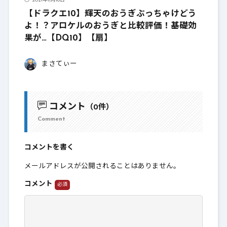
2021年11月18日
【ドラクエ10】輝天のおうぎぶっちゃけどう
よ！？アロケルのおうぎと比較評価！基礎効
果が…【DQ10】【扇】
まさてぃー
コメント
（0件）
Comment
コメントを書く
メールアドレスが公開されることはありません。
コメント