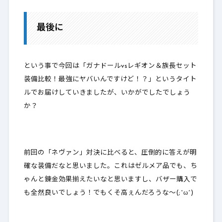
最後に
という事で今回は「ガナドールvsレギオン＆族長セット
装備比較！最強にヤバいんですけど！？」というタイト
ルでお届けしていきましたが、いかがでしたでしょう
か？
前回の「ネヴァン」対決に比べると、圧倒的に答えが明
確な装備だなと思いました。これはゼルメア品でも、ち
ゃんと錬金効果揃えたいなと思いますし、バザー購入で
も全然良いでしょう！でもくそ高ぇんだろうな～(;^ω^)