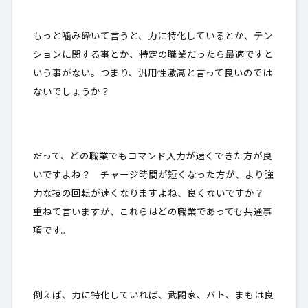
もっと噛み砕いて言うと、力に特化しているとか、テン
ションに関する事とか、
特定の職業だったら最適です
と
いう事がない。つまり、
汎用性激高
と言って良いのでは
ないでしょうか？
だって、どの職業でもコマンド入力が速くできた方が良
いですよね？ チャージ時間が短くなった方が、より強
力な技の回転が速くなりますよね、良くないですか？
重ねて言いますが、
これらはどの職業であっても共通事
項
です。
例えば、力に特化していれば、武闘家、バト、まもは良