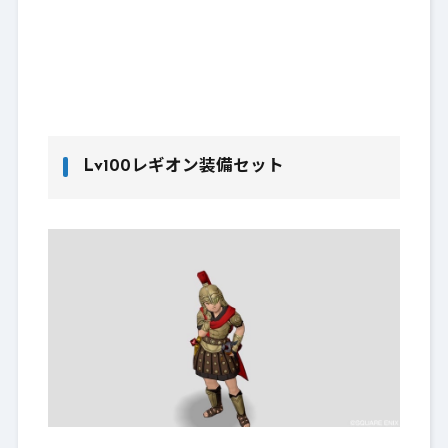
Lv100レギオン装備セット