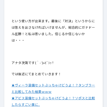
という使い方が出来ます。最後に「対決」というからに
は答えを出さなければいけませんが、総合的に
ガナドー
ル圧勝！
と私は思いました。信じるか信じないか
は・・・
アナタ次第です(｀-´)>ﾋﾞｼｯ !
では後述にてまとめていきます！
★ヴィーラ装備セットぶっちゃけどうよ！？タンブラー
と比較してみた結果ｗｗｗ
★アビス装備セットぶっちゃけどうよ！？ソポスと比較
したらすごい事に…