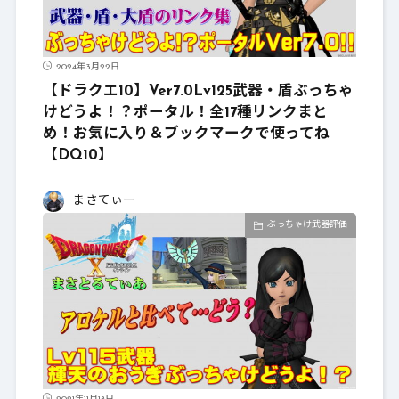
2024年3月22日
【ドラクエ10】Ver7.0Lv125武器・盾ぶっちゃ
けどうよ！？ポータル！全17種リンクまと
め！お気に入り＆ブックマークで使ってね
【DQ10】
まさてぃー
ぶっちゃけ武器評価