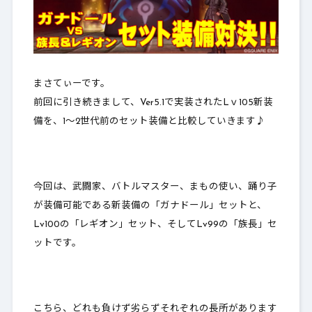
まさてぃーです。
前回に引き続きまして、Ver5.1で実装されたLｖ105新装
備を、1～2世代前のセット装備と比較していきます♪
今回は、武闘家、バトルマスター、まもの使い、踊り子
が装備可能である新装備の「ガナドール」セットと、
Lv100の「レギオン」セット、そしてLv99の「族長」セ
ットです。
こちら、どれも負けず劣らずそれぞれの長所があります