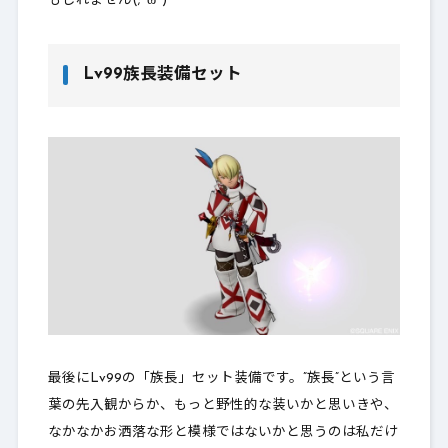
もしれません(;^ω^)
Lv99族長装備セット
最後にLv99の「族長」セット装備です。”族長”という言
葉の先入観からか、もっと野性的な装いかと思いきや、
なかなかお洒落な形と模様ではないかと思うのは私だけ