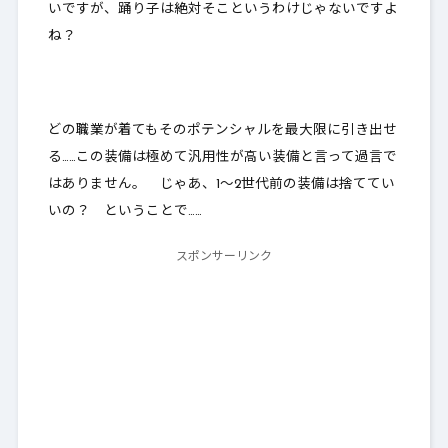
いですが、踊り子は絶対そこというわけじゃないですよ
ね？
どの職業が着てもそのポテンシャルを最大限に引き出せ
る……この装備は極めて汎用性が高い装備と言って過言で
はありません。 じゃあ、1～2世代前の装備は捨ててい
いの？ ということで……
スポンサーリンク