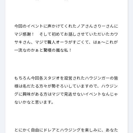
今回のイベントに声かけてくれたノアさんさりーさんに
マジ感謝！ そして初めてお話しさせていただいたカワ
サキさん、マジで職人オーラがすごくて、はぁ～これが
一流なのかぁと驚嘆の嵐な私！
もちろん今回各スタジオを設営されたハウジンガーの皆
様は名だたる方々が勢ぞろいしていますので、ハウジン
グに興味がある方はマジで見逃せないイベントなんじゃ
ないかなと思います。
とにかく自由にドレアとハウジングを楽しみに、あなた