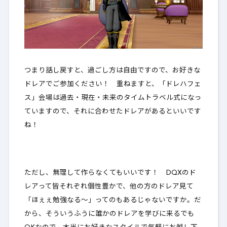
つまり話し戻すと、過ごし方は自由ですので、お好きな
ドレアでご参加ください！ 重ねますと、「ドレハフェ
ス」会場は過去・現在・未来のタイムトラベル式になっ
ていますので、それに合わせたドレアがあるといいです
ね！
ただし、無理して作らなくてもいいです！ DQXのド
レアって皆それぞれ個性豊かで、他の方のドレア見て
「ほぇぇ勉強なる～」ってのもあるじゃないですか。だ
から、そういうふうに誰かのドレアを学びに来るでも