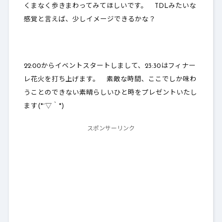
くまなく歩きまわってみてほしいです。 TDLみたいな
感覚と言えば、少しイメージできるかな？
22:00からイベントスタートしまして、
23:30はフィナー
レ花火を打ち上げます
。 素敵な時間、ここでしか味わ
うことのできない素晴らしいひと時をプレゼントいたし
ます(*´▽｀*)
スポンサーリンク