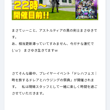
まさてぃーこと、アストルティアの黒の剣士まさゆきで
す。
あ、相当更新滞っていてすみません、今ガチな激忙で
(;^ω^) まさゆき生きてますｗ
さてそんな最中、プレイヤーイベント「ドレハフェス｜
時を旅するドレアとハウジングの祭典」が開催されま
す。 私は現場スタッフとして一緒に楽しく時間を過ご
させていただきます。