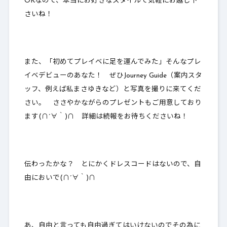
OKなので、本当にお好きなスタイルで気軽にお越し下
さいね！
また、「初めてプレイベに足を運んでみた」そんなプレ
イベデビューのあなた！ ぜひJourney Guide（案内スタ
ッフ、例えば私まさゆきなど）と写真を撮りに来てくだ
さい。 ささやかながらのプレゼントもご用意しており
ます(∩´∀｀)∩ 詳細は続報をお待ちくださいね！
伝わったかな？ とにかくドレスコードはないので、自
由においで(∩´∀｀)∩
あ、自由と言っても自由過ぎてはいけないのでその為に