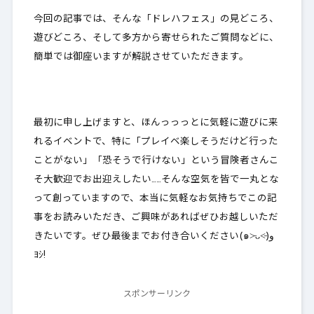
今回の記事では、そんな「ドレハフェス」の見どころ、
遊びどころ、そして多方から寄せられたご質問などに、
簡単では御座いますが解説させていただきます。
最初に申し上げますと、ほんっっっとに気軽に遊びに来
れるイベントで、特に「プレイベ楽しそうだけど行った
ことがない」「恐そうで行けない」
という冒険者さんこ
そ大歓迎でお出迎えしたい
……そんな空気を皆で一丸とな
って創っていますので、本当に気軽なお気持ちでこの記
事をお読みいただき、ご興味があればぜひお越しいただ
きたいです。ぜひ最後までお付き合いください(๑˃̵ᴗ˂̵)و
ﾖｼ!
スポンサーリンク