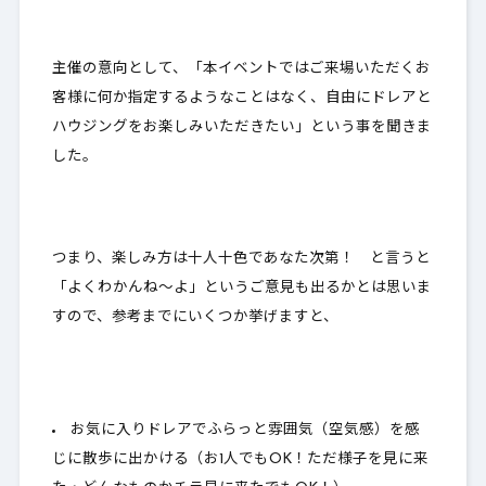
主催の意向として、「本イベントではご来場いただくお
客様に何か指定するようなことはなく、自由にドレアと
ハウジングをお楽しみいただきたい」という事を聞きま
した。
つまり、楽しみ方は十人十色であなた次第！ と言うと
「よくわかんね～よ」というご意見も出るかとは思いま
すので、参考までにいくつか挙げますと、
お気に入りドレアでふらっと雰囲気（空気感）を感
じに散歩に出かける（お1人でもOK！ただ様子を見に来