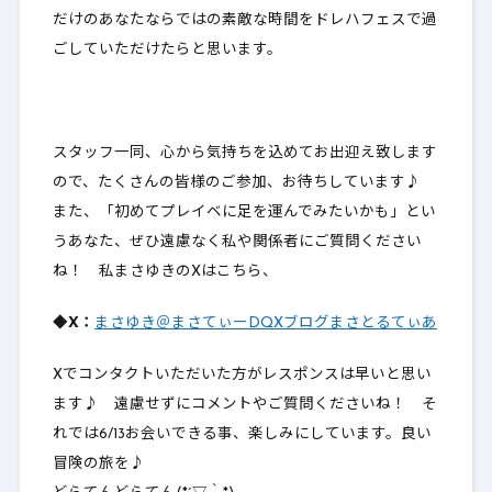
だけのあなたならではの素敵な時間をドレハフェスで過
ごしていただけたらと思います。
スタッフ一同、心から気持ちを込めてお出迎え致します
ので、たくさんの皆様のご参加、お待ちしています♪
また、「初めてプレイベに足を運んでみたいかも」とい
うあなた、ぜひ遠慮なく私や関係者にご質問ください
ね！ 私まさゆきのXはこちら、
◆X：
まさゆき＠まさてぃーDQXブログまさとるてぃあ
Xでコンタクトいただいた方がレスポンスは早いと思い
ます♪ 遠慮せずにコメントやご質問くださいね！ そ
れでは6/13お会いできる事、楽しみにしています。良い
冒険の旅を♪