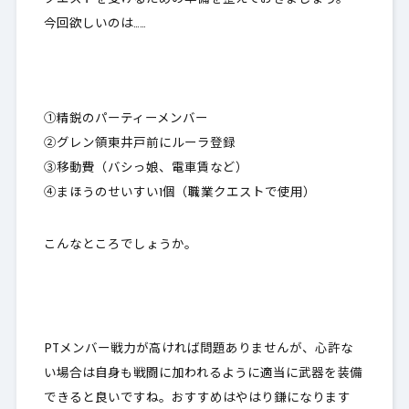
今回欲しいのは……
①精鋭のパーティーメンバー
②グレン領東井戸前にルーラ登録
③移動費（バシっ娘、電車賃など）
④まほうのせいすい1個（職業クエストで使用）
こんなところでしょうか。
PTメンバー戦力が高ければ問題ありませんが、心許な
い場合は自身も戦闘に加われるように適当に武器を装備
できると良いですね。おすすめはやはり鎌になります