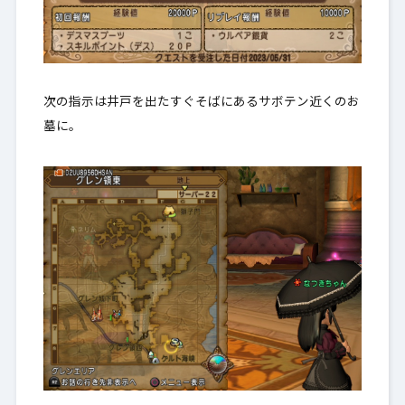
次の指示は井戸を出たすぐそばにあるサボテン近くのお
墓に。