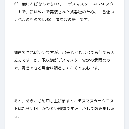
が、無ければなんでもOK。 デスマスターはLv50スタ
ートで、鎌はVer5で実装された武器種のため、一番低い
レベルのものでLv50「魔除けの鎌」です。
調達できればいいですが、出来なければ弓でも何でも大
丈夫です。が、
現状鎌がデスマスター安定の武器
なの
で、調達できる場合は調達しておくと安心です。
あと、あらかじめ申し上げますと、
デスマスタークエス
トはたらい回しがひどい部類
ですｗ 心して臨みましょ
う。