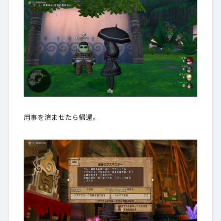
用事を済ませたら帰還。