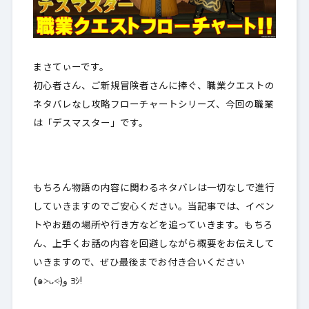
まさてぃーです。
初心者さん、ご新規冒険者さんに捧ぐ、職業クエストの
ネタバレなし攻略フローチャートシリーズ、
今回の職業
は「デスマスター」です。
もちろん
物語の内容に関わるネタバレは一切なしで進行
していきますのでご安心ください
。当記事では、イベン
トやお題の場所や行き方などを追っていきます。もちろ
ん、上手くお話の
内容を回避しながら
概要をお伝えして
いきますので、ぜひ最後までお付き合いください
(๑˃̵ᴗ˂̵)و ﾖｼ!