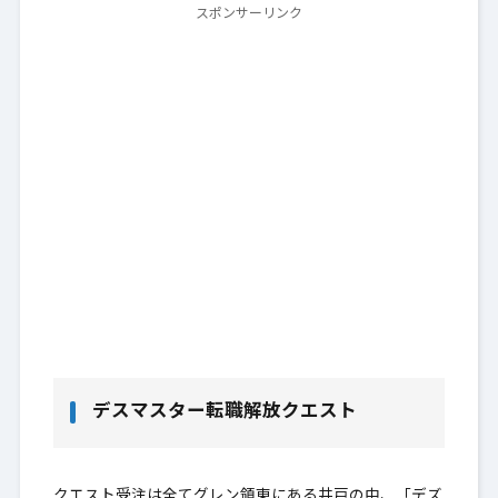
スポンサーリンク
デスマスター転職解放クエスト
クエスト受注は全てグレン領東にある井戸の中、「デズ