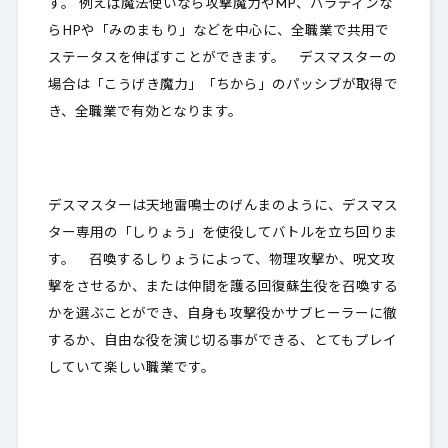
す。 例えば魔法使いなら攻撃魔力やMP、パラディンな
らHPや「みのまもり」などを中心に、
全職業で共用で
ステータスを伸ばすことができます
。 デスマスターの
場合は「こうげき魔力」「ちから」のパッシブが取得で
き、全職業で有効となります。
デスマスターは天地雷鳴士のげんまのように、デスマス
ター専用の「しりょう」を使役してバトルを立ち回りま
す。 召喚するしりょうによって、物理攻撃か、呪文攻
撃をさせるか、または仲間を護る回復蘇生役を召喚する
かを選ぶことができ、自身も攻撃役かサブヒーラーに徹
するか、自由な役を演じ切る事ができる、とてもプレイ
していて楽しい職業です。