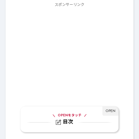
スポンサーリンク
OPENをタッチ
目次
1.
デスマスターの職業クエスト