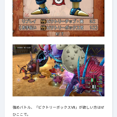
強めバトル、「ビクトリーボックスⅦ」が欲しい方はぜ
ひここで。