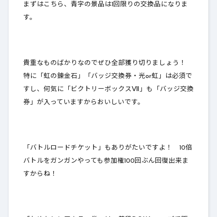
まずはこちら、青字の景品は1回限りの交換品になりま
す。
貴重なものばかりなので
ぜひ全部獲り切りましょう！
特に「虹の錬金石」「バッジ交換券・光or虹」は必須で
すし、何気に「ビクトリーボックスⅦ」も「バッジ交換
券」が入っていますからおいしいです。
「バトルロードチケット」もありがたいですよ！ 10倍
バトルをガンガンやっても参加権100回ぶん回復出来ま
すからね！