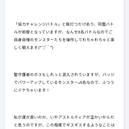
「協力チャレンジバトル」と銘打つだけあり、
同盟バト
ルが前提
となっていますが、なんせ8名バトルなのでご
自身自慢のモンスターたちを操作してわちゃわちゃと楽
しく戦えます(*´▽｀*)
聖守護者のボスもしれっと混入されていますが、バッジ
でパワーアップしているモンスター×8名なので、ふつう
にイケちゃいます！
私が運が良いのか、いやアストルティアが温かいからだ
と思うのですが、この程度でギスギスするようなことは