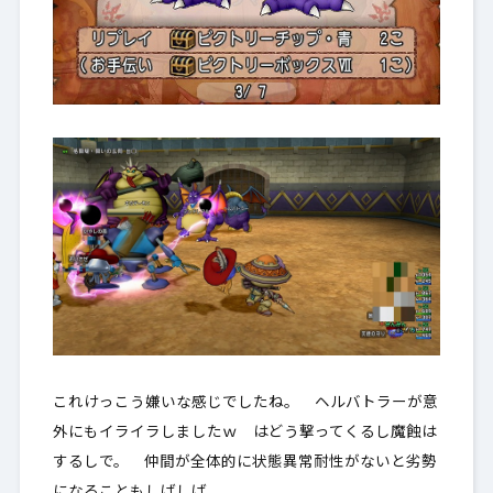
これけっこう嫌いな感じでしたね。 ヘルバトラーが意
外にもイライラしましたｗ はどう撃ってくるし魔蝕は
するしで。 仲間が全体的に状態異常耐性がないと劣勢
になることもしばしば。