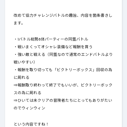
改めて協力チャレンジバトルの趣旨、内容を箇条書きし
ます。
・1バトル総勢8体パーティーの同盟バトル
・戦いまくってオシャレ装備など報酬を貰う
・強い敵と戦える（同盟なので通常のエンドバトルより
戦いやすい）
・報酬を取り切っても「ビクトリーボックス」回収の為
に周れる
⇒報酬取り終わって終了でもいいが、ビクトリーボック
スの為に周れる
⇒ひいては未クリアの冒険者たちにとってもありがたい
のでウィンウィン
という内容ですね！