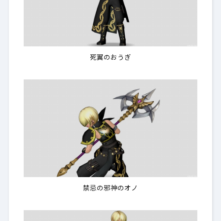
死翼のおうぎ
禁忌の邪神のオノ