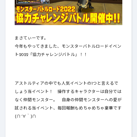
まさてぃーです。
今年もやってきました、モンスターバトルロードイベン
ト2022「
協力チャレンジバトル
」！！
アストルティアの中でも人気イベントの1つと言えるで
しょう当イベント！
操作するキャラクターは自分では
なく仲間モンスター
。 自身の仲間モンスターへの愛が
試される当イベント、毎回報酬もめちゃめちゃ豪華です
(∩´∀｀)∩