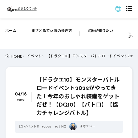
ホーム
まさとるてぃあの歩き方
武器が知りたい
ぶっち
イベント
【ドラクエ10】モンスターバトルロードイベント202
HOME
【ドラクエ10】モンスターバトル
ロードイベント2022がやってき
04/16
た！今年のおしゃれ装備をゲット
2022
だぜ！【DQ10】【バトロ】【協
力チャレンジバトル】
まさてぃー
イベント
#
2022
#
バトロ