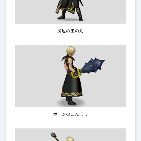
災厄の王の剣
ボーンのこんぼう