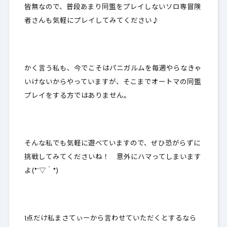
皆無なので、普段あまり同盟をプレイしないソロ専冒険
者さんも気軽にプレイしてみてください♪
かく言う私も、今でこそはパニガルムを毎週やらなきゃ
いけないからやっていますが、そこまでオートマの同盟
プレイをする方ではありません。
そんな私でも気軽に遊べていますので、ぜひ恐がらずに
挑戦してみてくださいね！ 意外にハマってしまいます
よ(*´▽｀*)
1点だけ私まさてぃーから言わせていただくとするなら